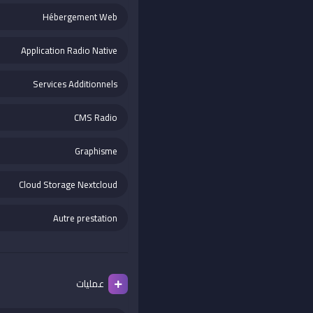
Hébergement Web
Application Radio Native
Services Additionnels
CMS Radio
Graphisme
Cloud Storage Nextcloud
Autre prestation
عملیات