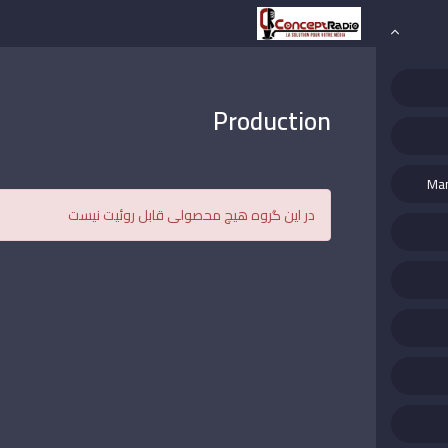
Production
Man
در این گروه هیچ محصولی قابل روئیت نیست