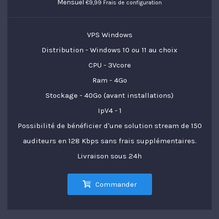
Mensuel
€9,99 Frais de configuration
VPS Windows
Distribution - Windows 10 ou 11 au choix
CPU - 3Vcore
Ram - 4Go
Stockage - 40Go (avant installations)
IpV4 - 1
Possibilité de bénéficier d'une solution stream de 150
auditeurs en 128 Kbps sans frais supplémentaires.
Livraison sous 24h
Commander