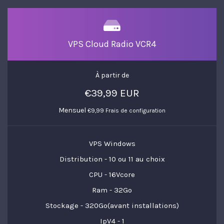
VPS Cloud Radio VCR4
À partir de
€39,99 EUR
Mensuel
€9,99 Frais de configuration
VPS Windows
Distribution - 10 ou 11 au choix
CPU - 16Vcore
Ram - 32Go
Stockage - 320Go(avant installations)
IpV4 - 1