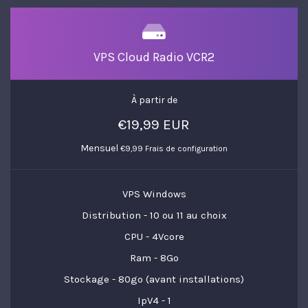
VPS Cloud Radio VCR2
À partir de
€19,99 EUR
Mensuel
€9,99 Frais de configuration
VPS Windows
Distribution - 10 ou 11 au choix
CPU - 4Vcore
Ram - 8Go
Stockage - 80go (avant installations)
IpV4 - 1