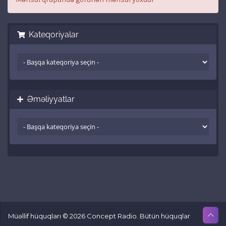
Kateqoriyalar
Əməliyyatlar
Müəllif hüquqları © 2026 Concept Radio. Bütün hüquqlar