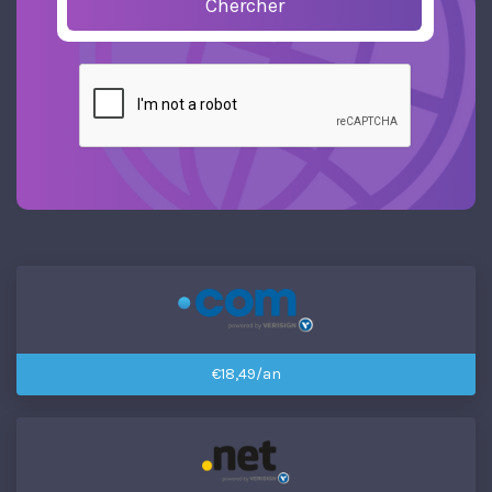
Chercher
€18,49/an