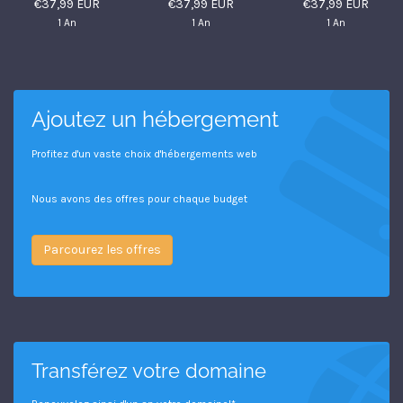
€37,99 EUR
€37,99 EUR
€37,99 EUR
1 An
1 An
1 An
Ajoutez un hébergement
Profitez d'un vaste choix d'hébergements web
Nous avons des offres pour chaque budget
Parcourez les offres
Transférez votre domaine