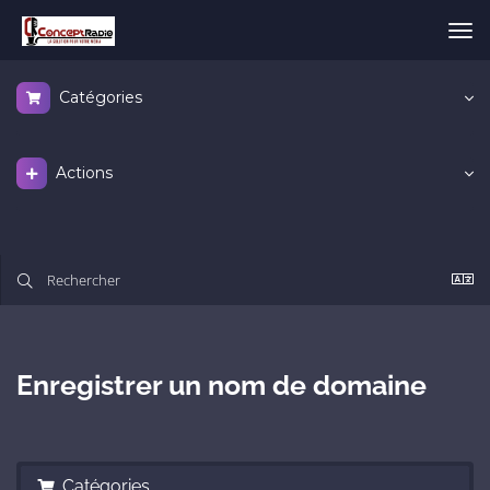
Bas
la
nav
Catégories
Actions
Enregistrer un nom de domaine
Catégories