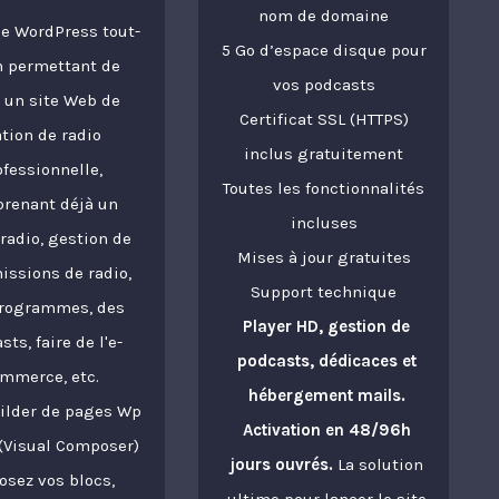
nom de domaine
e WordPress tout-
5 Go d’espace disque pour
n permettant de
vos podcasts
 un site Web de
Certificat SSL (HTTPS)
ation de radio
inclus gratuitement
ofessionnelle,
Toutes les fonctionnalités
renant déjà un
incluses
 radio, gestion de
Mises à jour gratuites
issions de radio,
Support technique
rogrammes, des
Player HD, gestion de
sts, faire de l'e-
podcasts, dédicaces et
mmerce, etc.
hébergement mails.
ilder de pages Wp
Activation en 48/96h
(Visual Composer)
jours ouvrés.
La solution
osez vos blocs,