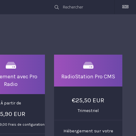
ement avec Pro
RadioStation Pro CMS
Radio
€25,50 EUR
À partir de
Trimestriel
5,90 EUR
,00 Frais de configuration
Hébergement sur votre