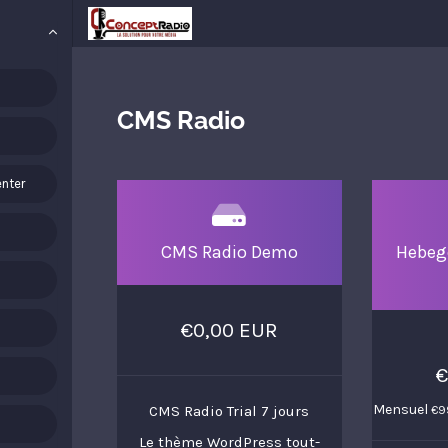
CMS Radio
nter
CMS Radio Demo
Hebeg
€0,00 EUR
€
Mensuel
CMS Radio Trial 7 jours
€99
Le thème WordPress tout-