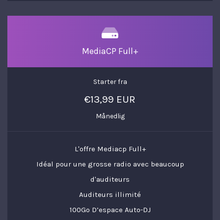
MediaCP Full+
Starter fra
€13,99 EUR
Månedlig
L'offre Mediacp Full+
Idéal pour une grosse radio avec beaucoup
d'auditeurs
Auditeurs illimité
100Go D’espace Auto-DJ