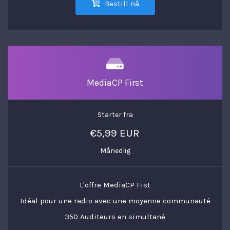
Bestill nå
MediaCP First
Starter fra
€5,99 EUR
Månedlig
L'offre MediaCP Fist
Idéal pour une radio avec une moyenne communauté
350 Auditeurs en simultané