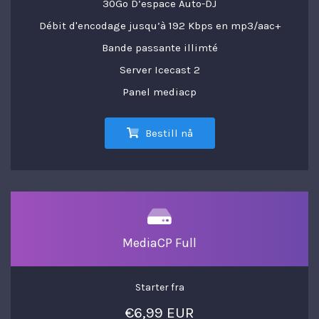
30Go D’espace Auto-DJ
Débit d'encodage jusqu’à 192 Kbps en mp3/aac+
Bande passante illimté
Server Icecast 2
Panel mediacp
Bestill nå
MediaCP Full
Starter fra
€6,99 EUR