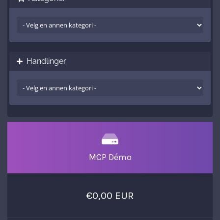
Handlinger
MCP Démo
€0,00 EUR