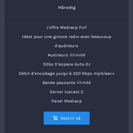
Månedlig
L'offre Mediacp Full
Idéal pour une grosse radio avec beaucoup
d'auditeurs
Auditeurs illimité
50Go D’espace Auto-DJ
Débit d'encodage jusqu’à 320 Kbps mp3/aac+
Bande passante illimté
Server Icecast 2
Panel Mediacp
Bestill nå