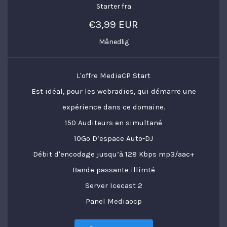
Starter fra
€3,99 EUR
Månedlig
L'offre MediaCP Start
Est idéal, pour les webradios, qui démarre une
expérience dans ce domaine.
150 Auditeurs en simultané
10Go D’espace Auto-DJ
Débit d'encodage jusqu’à 128 Kbps mp3/aac+
Bande passante illimté
Server Icecast 2
Panel Mediaocp