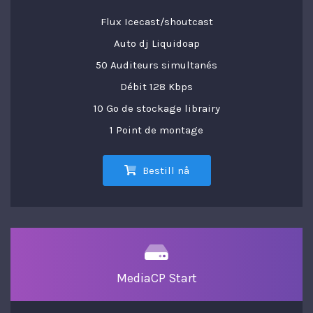
Flux Icecast/shoutcast
Auto dj Liquidoap
50 Auditeurs simultanés
Débit 128 Kbps
10 Go de stockage librairy
1 Point de montage
Bestill nå
MediaCP Start