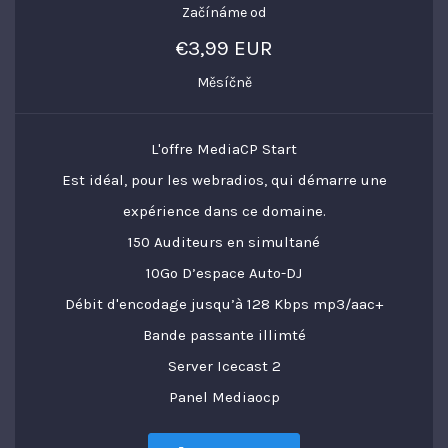
Začínáme od
€3,99 EUR
Měsíčně
L'offre MediaCP Start
Est idéal, pour les webradios, qui démarre une
expérience dans ce domaine.
150 Auditeurs en simultané
10Go D’espace Auto-DJ
Débit d'encodage jusqu’à 128 Kbps mp3/aac+
Bande passante illimté
Server Icecast 2
Panel Mediaocp