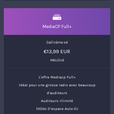
MediaCP Full+
Začínáme od
€13,99 EUR
Měsíčně
L'offre Mediacp Full+
Idéal pour une grosse radio avec beaucoup
d'auditeurs
Auditeurs illimité
100Go D’espace Auto-DJ