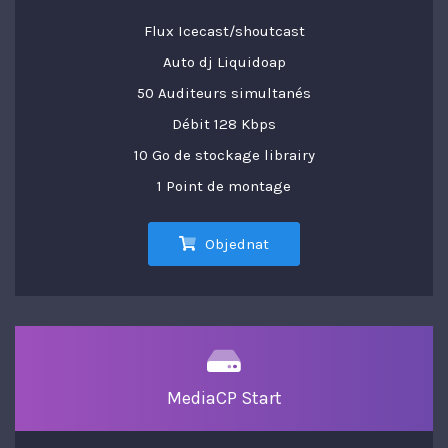
Flux Icecast/shoutcast
Auto dj Liquidoap
50 Auditeurs simultanés
Débit 128 Kbps
10 Go de stockage librairy
1 Point de montage
Objednat
MediaCP Start