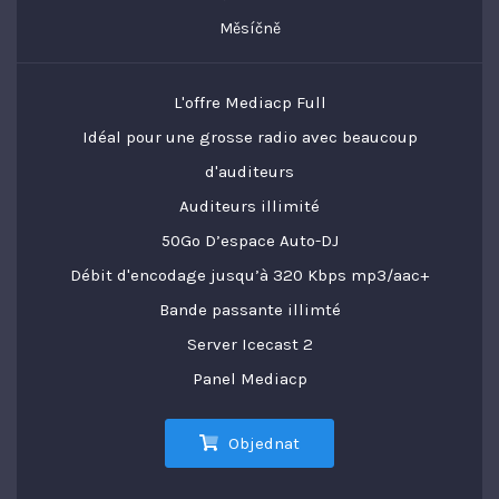
Měsíčně
L'offre Mediacp Full
Idéal pour une grosse radio avec beaucoup
d'auditeurs
Auditeurs illimité
50Go D’espace Auto-DJ
Débit d'encodage jusqu’à 320 Kbps mp3/aac+
Bande passante illimté
Server Icecast 2
Panel Mediacp
Objednat