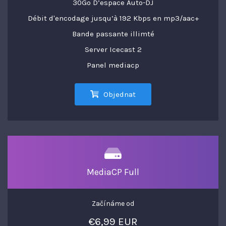
30Go D’espace Auto-DJ
Débit d'encodage jusqu’à 192 Kbps en mp3/aac+
Bande passante illimté
Server Icecast 2
Panel mediacp
Objednat
MediaCP Full
Začínáme od
€6,99 EUR