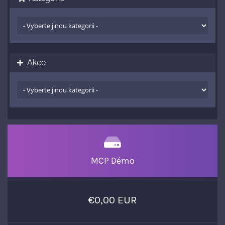
Akce
MCP Démo
€0,00 EUR