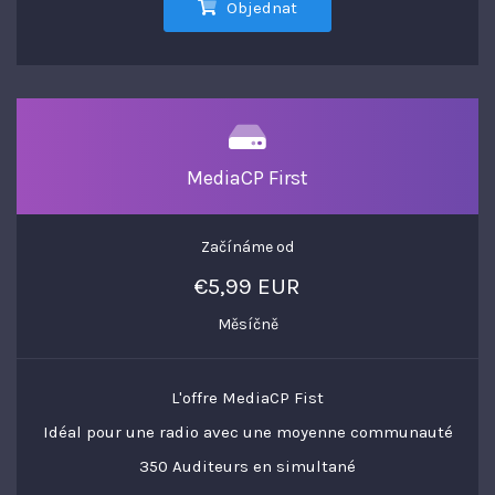
Objednat
MediaCP First
Začínáme od
€5,99 EUR
Měsíčně
L'offre MediaCP Fist
Idéal pour une radio avec une moyenne communauté
350 Auditeurs en simultané