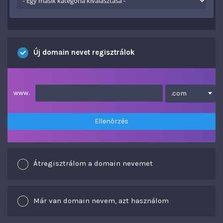
Új domain nevet regisztrálok
www.
.com
Ellenőrzés
Átregisztrálom a domain nevemet
Már van domain nevem, azt használom