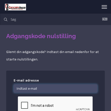
Skif
nav
Adgangskode nulstilling
Glemt din adgangskode? Indtast din email nedenfor for at
starte nulstillingen.
E-mail adresse