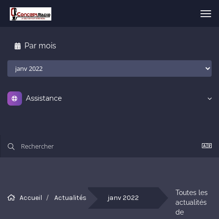
Bas
la
nav
Par mois
Assistance
Toutes les 
Accueil
Actualités
janv 2022
actualités 
de 