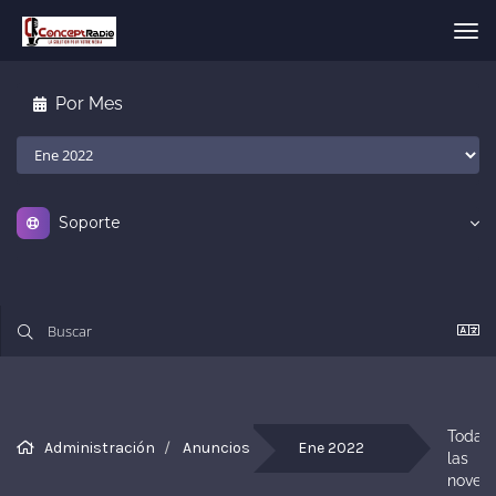
Alt
Nav
Por Mes
Soporte
Todas 
Administración
Anuncios
Ene 2022
las 
noveda