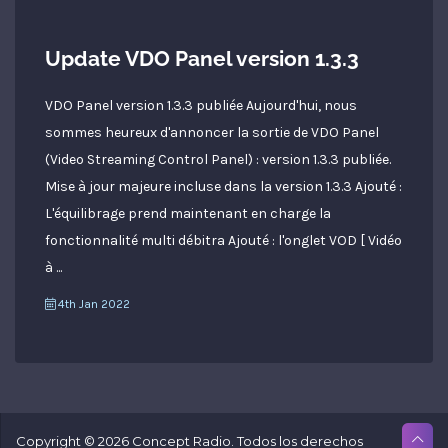
Update VDO Panel version 1.3.3
VDO Panel version 1.3.3 publiée Aujourd'hui, nous
sommes heureux d'annoncer la sortie de VDO Panel
(Video Streaming Control Panel) : version 1.3.3 publiée.
Mise à jour majeure incluse dans la version 1.3.3 Ajouté :
L'équilibrage prend maintenant en charge la
fonctionnalité multi débitra Ajouté : l'onglet VOD [ Vidéo
à ...
4th Jan 2022
Copyright © 2026 Concept Radio. Todos los derechos