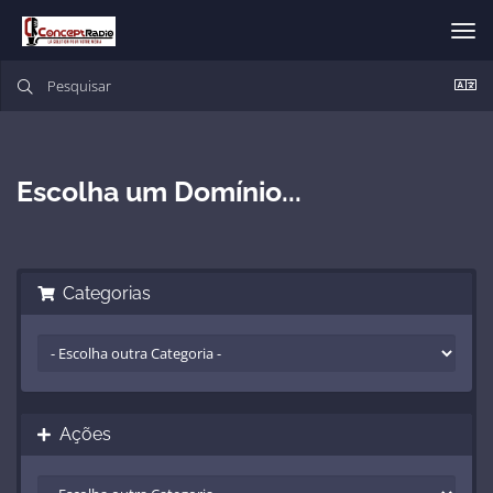
Alt
nav
Escolha um Domínio...
Categorias
Ações