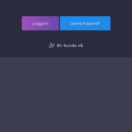
Glemt Passord?
Bli kunde nå