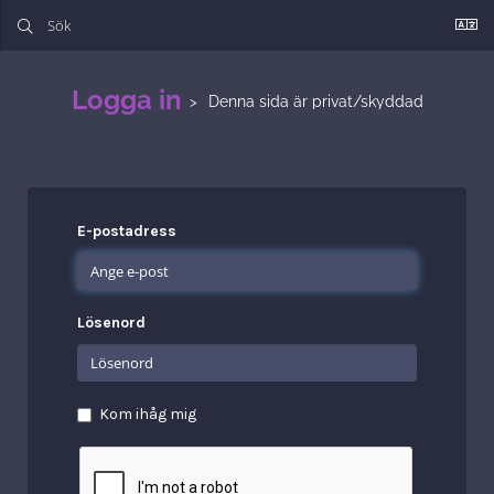
Logga in
Denna sida är privat/skyddad
E-postadress
Lösenord
Kom ihåg mig