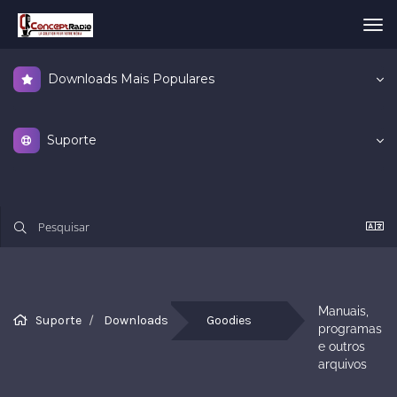
Alt
nav
Downloads Mais Populares
Suporte
Manuais, 
Suporte
Downloads
Goodies
programas 
e outros 
arquivos