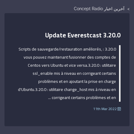
آخرین اخبار Concept Radio
Update Everestcast 3.20.0
3.20.0 : Scripts de sauvegarde/restauration améliorés,
vous pouvez maintenant fusionner des comptes de
Centos vers Ubuntu et vice versa.3.20.0 : utilitaire
ssl_enable mis à niveau en corrigeant certains
problèmes et en ajoutant la prise en charge
d'Ubuntu.3.20.0 : utilitaire change_host mis à niveau en
corrigeant certains problèmes et en ...
11th Mar 2022