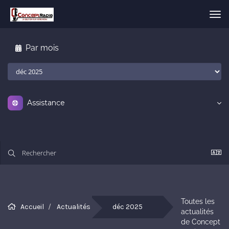
Bas
la
nav
Par mois
Assistance
Toutes les 
Accueil
Actualités
déc 2025
actualités 
de Concept 