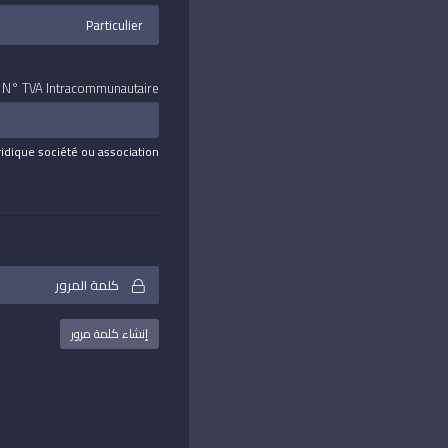
N° TVA Intracommunautaire
ridique société ou association
إنشاء كلمة مرور