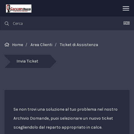
Atti
Nav
Home
Area Clienti
Ticket di Assistenza
Invia Ticket
Se non trovi una soluzione al tuo problema nel nostro
Archivio Domande, puoi selezionare un nuovo ticket
scegliendolo dal reparto appropriato in calce.